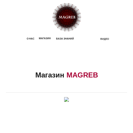
МАГАЗИН
О НАС
БАЗА ЗНАНИЙ
ВИДЕО
Магазин
MAGREB