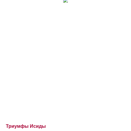
Триумфы Исиды