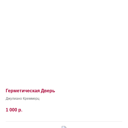
Герметическая Дверь
Джулиано Креммерц
1 000
р.