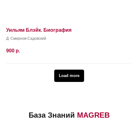
Уильям Блэйк. Биография
Д. Смирнов-Садовский
900
р.
Load more
База Знаний
MAGREB