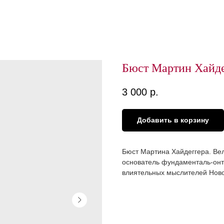
Бюст Мартин Хайде
3 000
р.
Добавить в корзину
Бюст Мартина Хайдеггера. Ве
основатель фундаменталь-онто
влиятельных мыслителей Ново