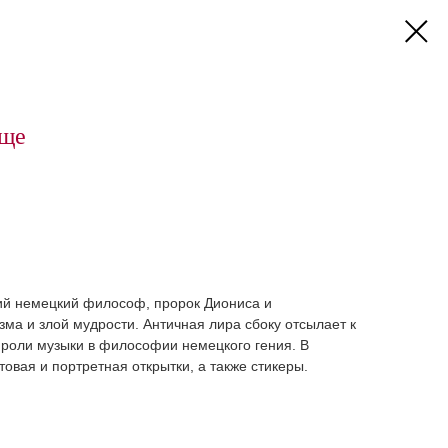
цще
й немецкий философ, пророк Диониса и
ма и злой мудрости. Античная лира сбоку отсылает к
к роли музыки в философии немецкого гения. В
овая и портретная открытки, а также стикеры.