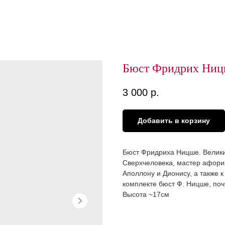
Бюст Фридрих Ни
3 000
р.
Добавить в корзину
Бюст Фридриха Ницше. Велики
Сверхчеловека, мастер афориз
Аполлону и Дионису, а также 
комплекте бюст Ф. Ницше, почт
Высота ~17см